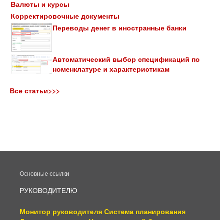
Валюты и курсы
Корректировочные документы
Переводы денег в иностранные банки
Автоматический выбор спецификаций по
номенклатуре и характеристикам
Все статьи>>>
Основные ссылки
РУКОВОДИТЕЛЮ
Монитор руководителя
Система планирования