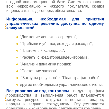
в одной информационной базе. Система сохраняет
всю информацию – каждого покупателя,
скидки
и
цены, заказы
, договоры
, обязательства.
Информация, необходимая для принятия
управленческих решений, доступна по одному
клику мышкой.
"Движение денежных средств",
"
Прибыли и убытки, д
оходы и расходы",
"Платежный календарь",
"Расчеты с
кредиторами/
дебиторами",
"
Анализ и д
инамика продаж",
"Состояние заказов",
"Загрузка ресурсов" и
"План-график работ",
другие необходимые управленческие отчеты.
Все управление под контролем
– ведутся графики
производства и
выполнения работ, планируется
загрузка ресурсов, отгрузка и постава товаров,
наряды и задания сотрудникам. Осуществляется
оперативный контроль всей деятельности компании.