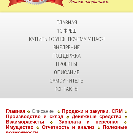
ГЛАВНАЯ
1С:ФРЕШ
КУПИТЬ 1С УНФ. ПОЧЕМУ У НАС?!
ВНЕДРЕНИЕ
ПОДДЕРЖКА
ПРОЕКТЫ
ОПИСАНИЕ
САМОУЧИТЕЛЬ
КОНТАКТЫ
Главная
Описание
Продажи и закупки. CRM
Производство и склад
Денежные средства
Взаиморасчеты
Зарплата и персонал
Имущество
Отчетность и анализ
​​​​​​​
Полезные
возможности