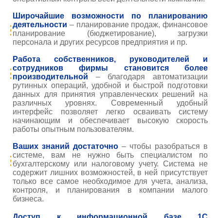
Широчайшие возможности по планированию
деятельности
–
планирование продаж,
финансовое
планирование (бюджетирование), загрузки
персонала и других ресурсов предприятия и пр.
Работа собственников, руководителей и
сотрудников фирмы становится более
производительной
– благодаря автоматизации
рутинных операций,
удобной и
быстрой подготовки
данных для принятия управленческих решений на
различных уровнях. Современный удобный
интерфейс позволяет легко осваивать систему
начинающим и обеспечивает высокую скорость
работы опытным пользователям.
Ваших знаний достаточно
– чтобы разобраться в
системе, вам не нужно быть специалистом по
бухгалтерскому или налоговому учету. Система не
содержит лишних возможностей, в ней присутствует
только
все самое необходимое для учета,
анализа
,
контроля, и планирования в компании малого
бизнеса.
Доступ к информационной базе 1С