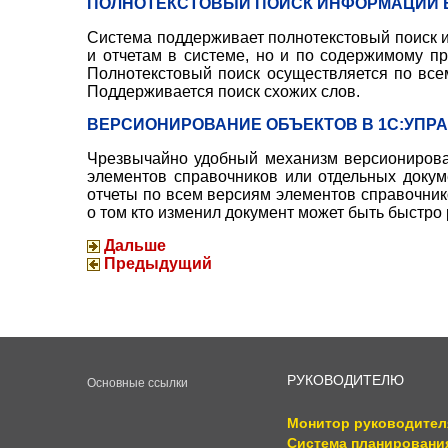
ПОЛНОТЕКСТОВЫЙ ПОИСК ИНФОРМАЦИИ В 
Система поддерживает полнотекстовый поиск и
и отчетам в системе, но и по содержимому 
Полнотекстовый поиск осуществляется по вс
Поддерживается поиск схожих слов.
ВЕРСИОНИРОВАНИЕ ОБЪЕКТОВ В 1С:УПРА
Чрезвычайно удобный механизм версионирова
элементов справочников или отдельных докум
отчеты по всем версиям элементов справочник
о том кто изменил документ может быть быстро
Дальше
Предыдущий
РУКОВОДИТЕЛЮ
Основные ссылки
Монитор руководител
Система планировани