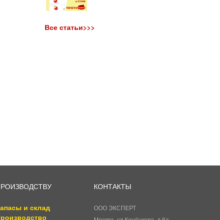
Все статьи>>>
ПРОИЗВОДСТВУ
КОНТАКТЫ
апасы и склад
ООО ЭКСПЕРТ
роизводство
Москва, ул.Конёнкова, д.6а