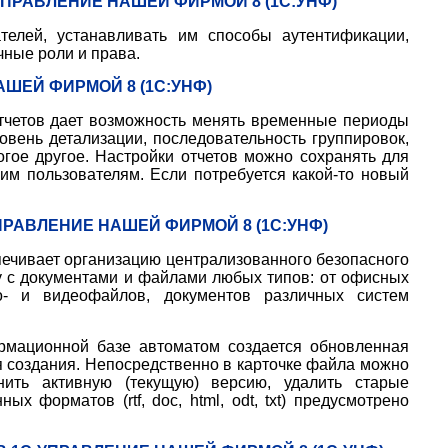
ПРАВЛЕНИЕ НАШЕЙ ФИРМОЙ 8 (1С:УНФ)
телей, устанавливать им способы аутентификации,
чные роли и права.
ШЕЙ ФИРМОЙ 8 (1С:УНФ)
тчетов дает возможность менять временные периоды
овень детализации, последовательность группировок,
ое другое. Настройки отчетов можно сохранять для
им пользователям. Если потребуется какой-то новый
РАВЛЕНИЕ НАШЕЙ ФИРМОЙ 8 (1С:УНФ)
ечивает организацию централизованного безопасного
у с документами и файлами любых типов: от офисных
ио- и видеофайлов, документов различных систем
мационной базе автоматом создается обновленная
я создания. Непосредственно в карточке файла можно
нить активную (текущую) версию,
удалить старые
нных форматов (
rtf,
doc, html
, odt
, txt) предусмотрено