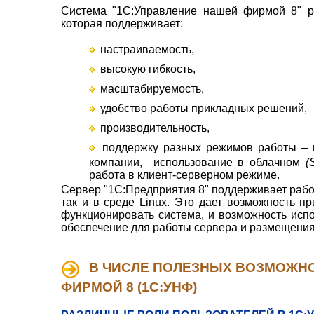
Система "1С:Управление нашей фирмой 8" р
которая поддерживает
:
настраиваемость,
высокую гибкость,
масштабируемость,
удобство работы прикладных решений,
производительность
,
поддержку разных режимов работы – 
компании, использование в облачном
(
работа в клиент-серверном режиме.
Сервер "1С:Предприятия 8" поддерживает работ
так и в среде Linux. Это дает возможность пр
функционировать система, и возможность исп
обеспечение для работы сервера и размещения
В ЧИСЛЕ ПОЛЕЗНЫХ ВОЗМОЖНО
ФИРМОЙ 8 (1С:УНФ)