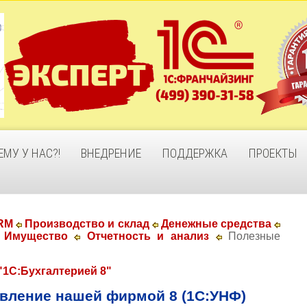
ЕМУ У НАС?!
ВНЕДРЕНИЕ
ПОДДЕРЖКА
ПРОЕКТЫ
CRM
Производство и склад
Денежные средства
​​​​​
Имущество
​​​​​​​
Отчетность и анализ
​​​​​​​ Полезные
"1С:Бухгалтерией 8"
вление нашей фирмой 8 (1С:УНФ)