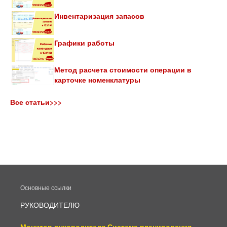
Инвентаризация запасов
Графики работы
Метод расчета стоимости операции в
карточке номенклатуры
Все статьи>>>
Основные ссылки
РУКОВОДИТЕЛЮ
Монитор руководителя
Система планирования